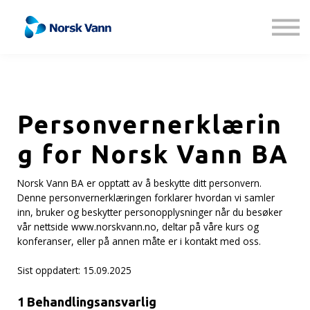
Kontakt oss
Om oss
Logg inn
Registrer deg
Personvernerklærin
g for Norsk Vann BA
Norsk Vann BA er opptatt av å beskytte ditt personvern.
Denne personvernerklæringen forklarer hvordan vi samler
inn, bruker og beskytter personopplysninger når du besøker
vår nettside www.norskvann.no, deltar på våre kurs og
konferanser, eller på annen måte er i kontakt med oss.
Sist oppdatert: 15.09.2025
1 Behandlingsansvarlig