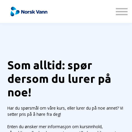
Kontakt oss
Om oss
Logg inn
Registrer deg
Som alltid: spør
dersom du lurer på
noe!
Har du spørsmål om våre kurs, eller lurer du på noe annet? Vi
setter pris på å høre fra deg!
Enten du ønsker mer informasjon om kursinnhold,