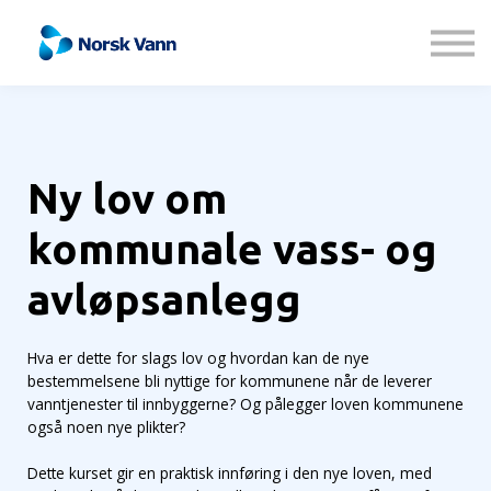
Kontakt oss
Om oss
Logg inn
Registrer deg
Ny lov om
kommunale vass- og
avløpsanlegg
Hva er dette for slags lov og hvordan kan de nye
bestemmelsene bli nyttige for kommunene når de leverer
vanntjenester til innbyggerne? Og pålegger loven kommunene
også noen nye plikter?
Dette kurset gir en praktisk innføring i den nye loven, med