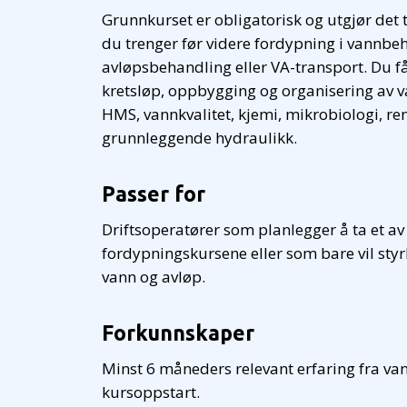
Grunnkurset er obligatorisk og utgjør det 
du trenger før videre fordypning i vannbe
avløpsbehandling eller VA-transport. Du få
kretsløp, oppbygging og organisering av 
HMS, vannkvalitet, kjemi, mikrobiologi, r
grunnleggende hydraulikk.
Passer for
Driftsoperatører som planlegger å ta et av
fordypningskursene eller som bare vil sty
vann og avløp.
Forkunnskaper
Minst 6 måneders relevant erfaring fra va
kursoppstart.