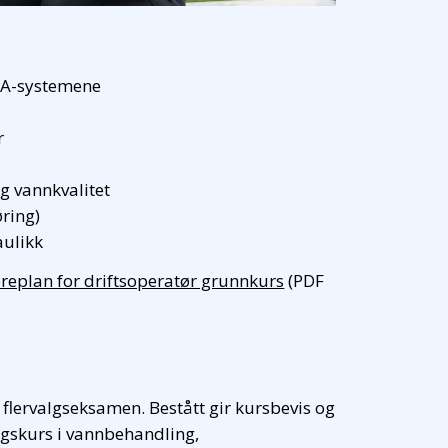
VA-systemene
r
g vannkvalitet
ring)
ulikk
replan for driftsoperatør grunnkurs
(PDF
 flervalgseksamen. Bestått gir kursbevis og
ingskurs i vannbehandling,