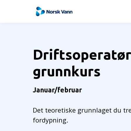
Driftsoperatø
grunnkurs
Januar/februar
Det teoretiske grunnlaget du tr
fordypning.