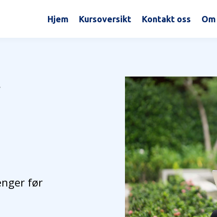
Hjem
Kursoversikt
Kontakt oss
Om 
r
enger før