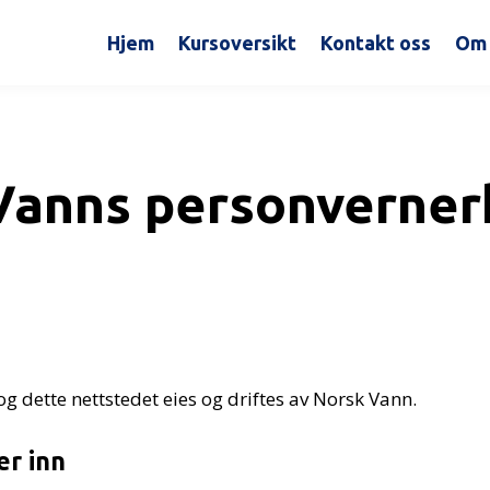
Hjem
Kursoversikt
Kontakt oss
Om 
Vanns personverner
 dette nettstedet eies og driftes av Norsk Vann.
er inn