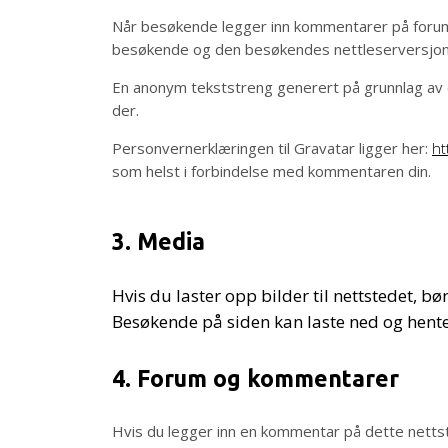
Når besøkende legger inn kommentarer på forumet 
besøkende og den besøkendes nettleserversjon. 
En anonym tekststreng generert på grunnlag av e
der.
Personvernerklæringen til Gravatar ligger her:
ht
som helst i forbindelse med kommentaren din.
3. Media
Hvis du laster opp bilder til nettstedet, b
Besøkende på siden kan laste ned og hente 
4. Forum og kommentarer
Hvis du legger inn en kommentar på dette netts