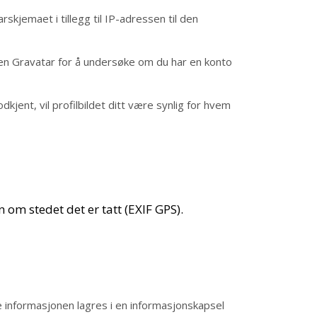
kjemaet i tillegg til IP-adressen til den
ten Gravatar for å undersøke om du har en konto
dkjent, vil profilbildet ditt være synlig for hvem
 om stedet det er tatt (EXIF GPS).
 informasjonen lagres i en informasjonskapsel