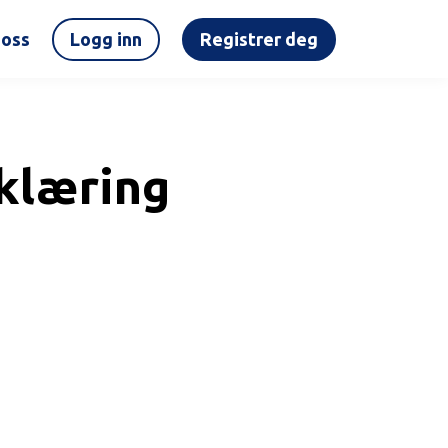
oss
Logg inn
Registrer deg
klæring