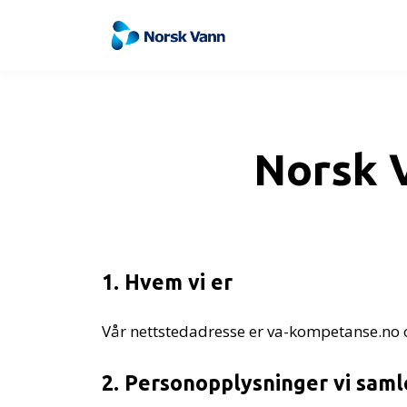
Norsk 
1. Hvem vi er
Vår nettstedadresse er va-kompetanse.no og
2. Personopplysninger vi saml